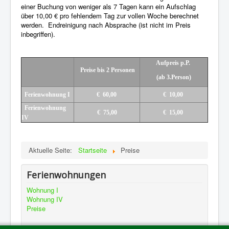
einer Buchung von weniger als 7 Tagen kann ein Aufschlag
über 10,00 € pro fehlendem Tag zur vollen Woche berechnet
werden. Endreinigung nach Absprache (ist nicht im Preis
inbegriffen).
Aufpreis p.P.
Preise bis 2 Personen
(ab 3.Person)
Ferienwohnung I
€ 60,00
€ 10,00
Ferienwohnung
€ 75,00
€ 15,00
IV
Aktuelle Seite:
Startseite
Preise
Ferienwohnungen
Wohnung I
Wohnung IV
Preise