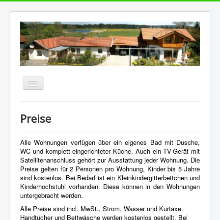
Navigation
an/aus
Home
Preise
Kontakt
Impressum
Alle Wohnungen verfügen über ein eigenes Bad mit Dusche,
WC und komplett eingerichteter Küche. Auch ein TV-Gerät mit
Satellitenanschluss gehört zur Ausstattung jeder Wohnung. Die
Preise gelten für 2 Personen pro Wohnung, Kinder bis 5 Jahre
sind kostenlos. Bei Bedarf ist ein Kleinkindergitterbettchen und
Kinderhochstuhl vorhanden. Diese können in den Wohnungen
untergebracht werden.
Alle Preise sind incl. MwSt., Strom, Wasser und Kurtaxe.
Handtücher und Bettwäsche werden kostenlos gestellt. Bei