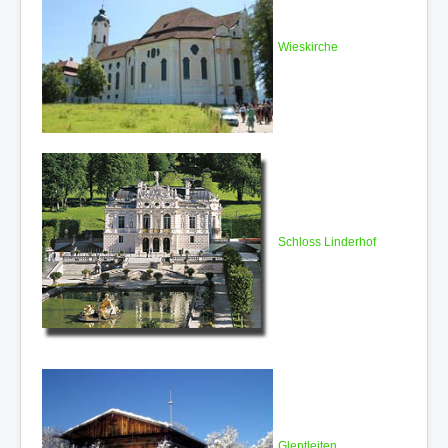
Wieskirche
Schloss Linderhof
Glentleiten